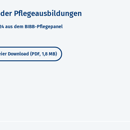
 der Pflegeausbildungen
024 aus dem BIBB-Pflegepanel
ier Download (PDF, 1,8 MB)