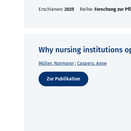
Erschienen:
2025
Reihe:
Forschung zur Pf
Why nursing institutions o
Müller, Normann
;
Caspers, Anne
Zur Publikation