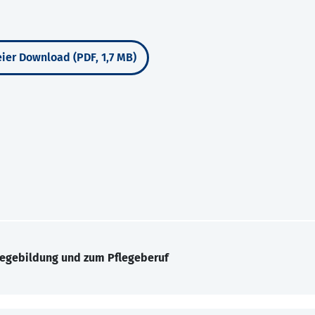
ier Download (PDF, 1,7 MB)
legebildung und zum Pflegeberuf