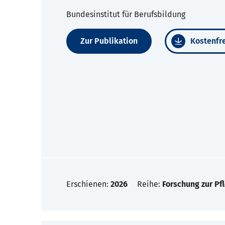
Bundesinstitut für Berufsbildung
Zur Publikation
Kostenfre
Erschienen:
2026
Reihe:
Forschung zur Pf