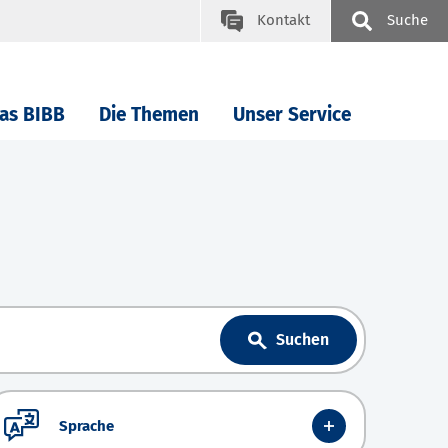
Kontakt
Suche
as BIBB
Die Themen
Unser Service
Suchen
Sprache