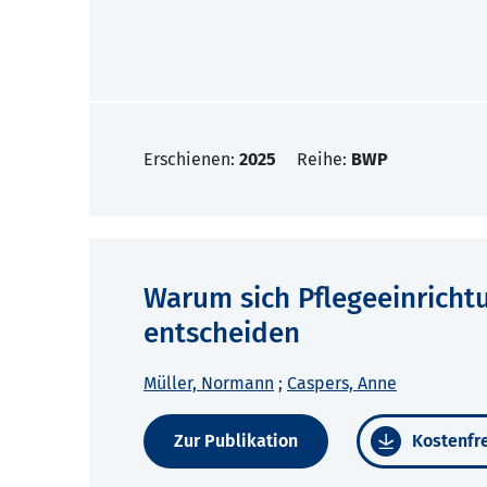
Erschienen:
2025
Reihe:
BWP
Warum sich Pflegeeinricht
entscheiden
Müller, Normann
;
Caspers, Anne
Zur Publikation
Kostenfre