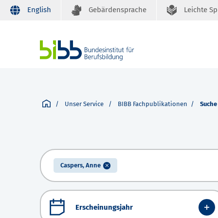
English
Gebärdensprache
Leichte S
Unser Service
BIBB Fachpublikationen
Suche
Caspers, Anne
Erscheinungsjahr