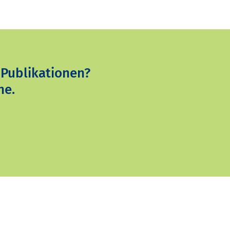
 Publikationen?
ne.