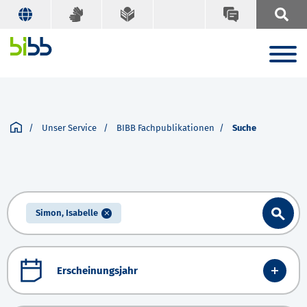
Unser Service
BIBB Fachpublikationen
Suche
Simon, Isabelle
Erscheinungsjahr