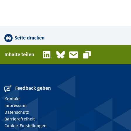
Seite drucken
LinkedIn
Bluesky
E-Mail
Inhalte teilen
Link kopieren
Feedback geben
Kontakt
Impressum
Datenschutz
Barrierefreiheit
Cookie-Einstellungen