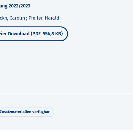
ung 2022/2023
ckh, Carolin
;
Pfeifer, Harald
ier Download (PDF, 554,8 KB)
Zusatzmaterialien verfügbar