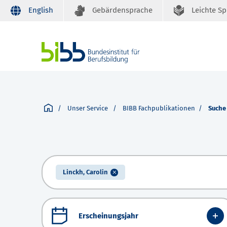
English
Gebärdensprache
Leichte S
Unser Service
BIBB Fachpublikationen
Suche
Linckh, Carolin
Erscheinungsjahr