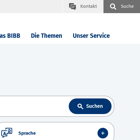
Kontakt
Suche
as BIBB
Die Themen
Unser Service
Suchen
Sprache