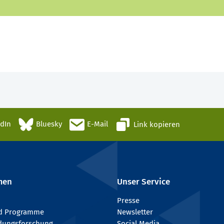
edIn
Bluesky
E-Mail
Link kopieren
men
Unser Service
Presse
nd Programme
Newsletter
ldungsforschung
Social Media