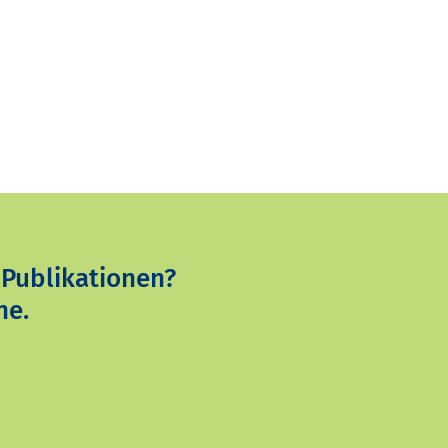
 Publikationen?
ne.