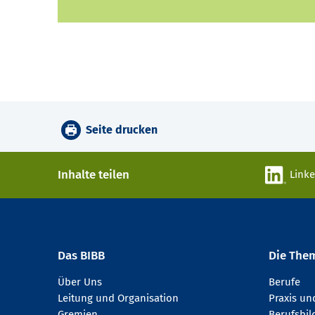
Seite drucken
Inhalte teilen
Link
Das BIBB
Die The
Über Uns
Berufe
Leitung und Organisation
Praxis u
Gremien
Berufsbi