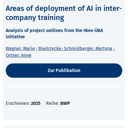
Areas of deployment of AI in inter-
company training
Analysis of project outlines from the INex-ÜBA
initiative
Wagner, Marie
;
Biedrzycka- Schmidberger, Martyna
;
Ortner, Anne
Zur Publikation
Erschienen:
2025
Reihe:
BWP