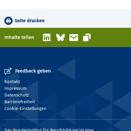
Seite drucken
LinkedIn
Bluesky
E-Mail
Inhalte teilen
Link kopieren
Feedback geben
Kontakt
Impressum
Datenschutz
Barrierefreiheit
Cookie-Einstellungen
Das Bundesinstitut für Berufsbildung ist eine