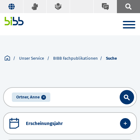
Unser Service
BIBB Fachpublikationen
Suche
Ortner, Anne
Erscheinungsjahr