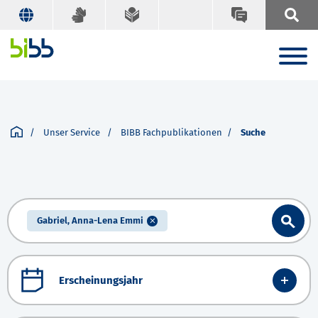
Unser Service
BIBB Fachpublikationen
Suche
Gabriel, Anna-Lena Emmi
Erscheinungsjahr