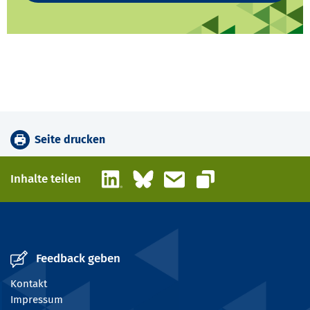
Seite drucken
LinkedIn
Bluesky
E-Mail
Inhalte teilen
Link kopieren
Feedback geben
Kontakt
Impressum