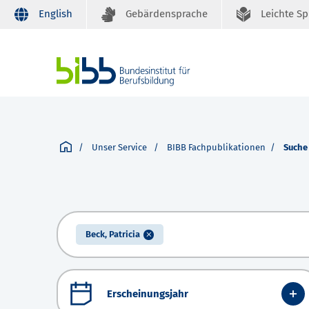
English
Gebärdensprache
Leichte S
Unser Service
BIBB Fachpublikationen
Suche
Beck, Patricia
Erscheinungsjahr