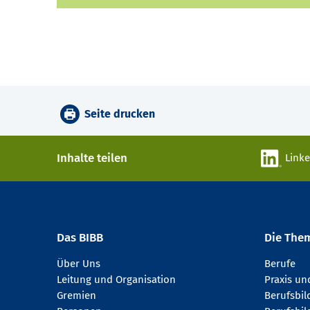
Seite drucken
Inhalte teilen
Link
Das BIBB
Die The
Über Uns
Berufe
Leitung und Organisation
Praxis u
Gremien
Berufsbi