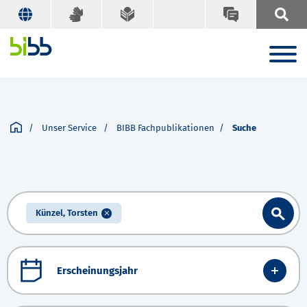
Unser Service
BIBB Fachpublikationen
Suche
Künzel, Torsten
Erscheinungsjahr