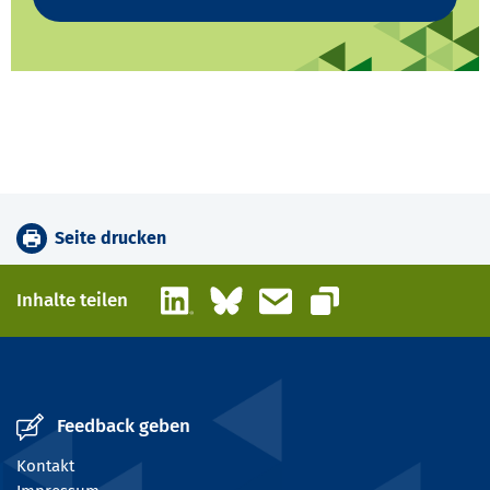
Seite drucken
LinkedIn
Bluesky
E-Mail
Inhalte teilen
Link kopieren
Feedback geben
Kontakt