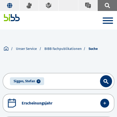
Unser Service
BIBB Fachpublikationen
Suche
Sigges, Stefan
Erscheinungsjahr