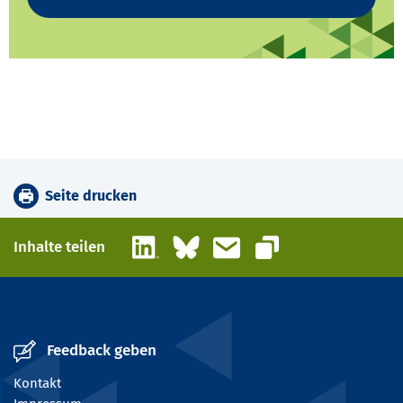
Seite drucken
LinkedIn
Bluesky
E-Mail
Inhalte teilen
Link kopieren
Feedback geben
Kontakt