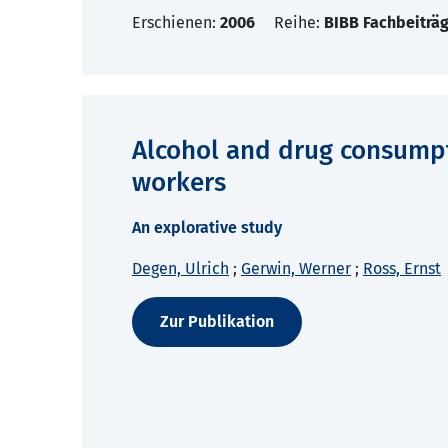
Erschienen:
2006
Reihe:
BIBB Fachbeiträg
Alcohol and drug consumpt
workers
An explorative study
Degen, Ulrich
;
Gerwin, Werner
;
Ross, Ernst
Zur Publikation