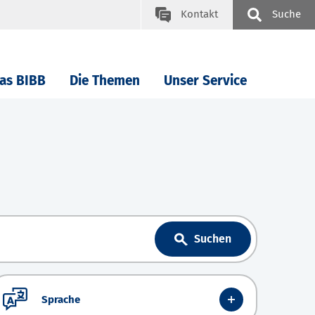
Kontakt
Suche
as BIBB
Die Themen
Unser Service
Suchen
Sprache