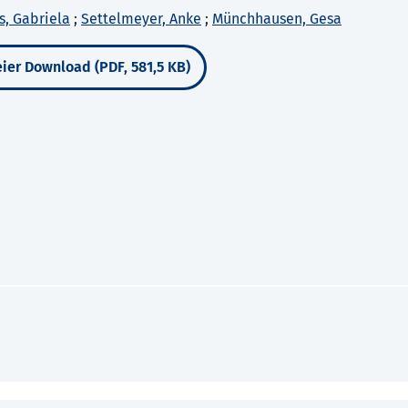
, Gabriela
;
Settelmeyer, Anke
;
Münchhausen, Gesa
ier Download (PDF, 581,5 KB)