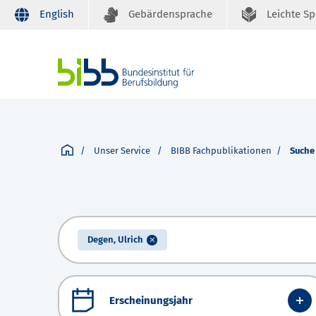
English
Gebärdensprache
Leichte S
Unser Service
BIBB Fachpublikationen
Suche
Degen, Ulrich
Erscheinungsjahr