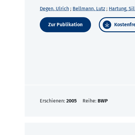
Degen, Ulrich
;
Bellmann, Lutz
;
Hartung, Si
Zur Publikation
Kostenfre
Erschienen:
2005
Reihe:
BWP