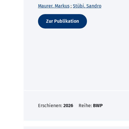
Maurer, Markus
;
Stübi, Sandro
Zur Publikation
Erschienen:
2026
Reihe:
BWP