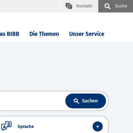
Kontakt
Suche
as BIBB
Die Themen
Unser Service
Suchen
Sprache