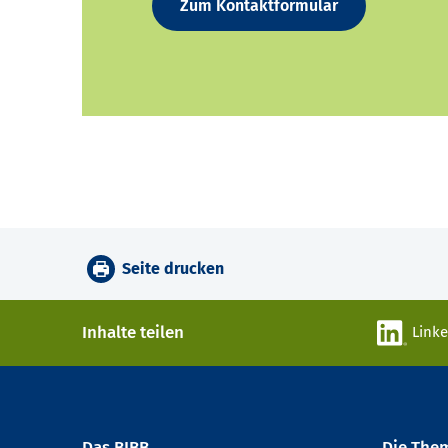
Zum Kontaktformular
Seite drucken
Inhalte teilen
Link
Das BIBB
Die The