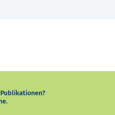
 Publikationen?
ne.