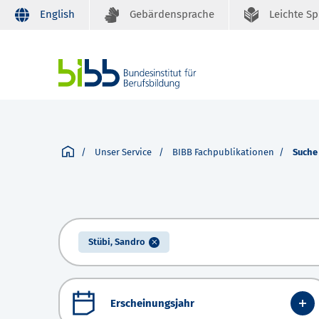
English
Gebärdensprache
Leichte S
Unser Service
BIBB Fachpublikationen
Suche
Stübi, Sandro
Erscheinungsjahr