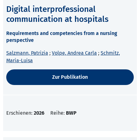
Digital interprofessional
communication at hospitals
Requirements and competencies from a nursing
perspective
Salzmann, Patrizia
;
Volpe, Andrea Carla
;
Schmitz,
Maria-Luisa
Zur Publikation
Erschienen:
2026
Reihe:
BWP