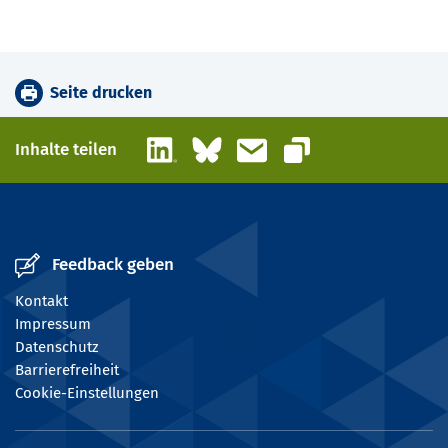
Seite drucken
LinkedIn
Bluesky
E-Mail
Inhalte teilen
Link kopieren
Feedback geben
Kontakt
Impressum
Datenschutz
Barrierefreiheit
Cookie-Einstellungen