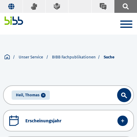
Unser Service
BIBB Fachpublikationen
Suche
Heil, Thomas
Erscheinungsjahr