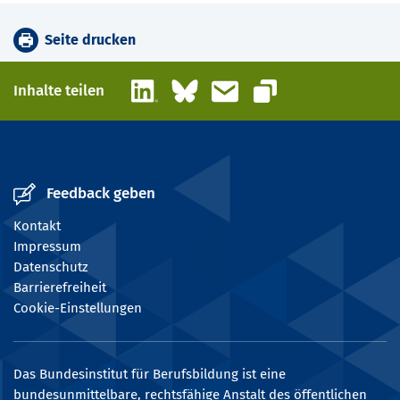
Seite drucken
LinkedIn
Bluesky
E-Mail
Inhalte teilen
Link kopieren
Feedback geben
Kontakt
Impressum
Datenschutz
Barrierefreiheit
Cookie-Einstellungen
Das Bundesinstitut für Berufsbildung ist eine
bundesunmittelbare, rechtsfähige Anstalt des öffentlichen