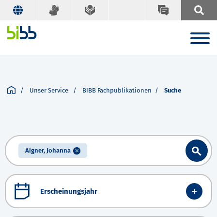
Unser Service
BIBB Fachpublikationen
Suche
Aigner, Johanna
Erscheinungsjahr