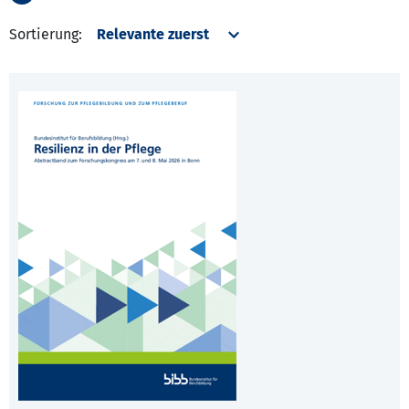
Sortierung: