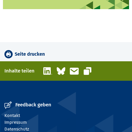
Seite drucken
LinkedIn
Bluesky
E-Mail
Inhalte teilen
Link kopieren
Feedback geben
Kontakt
Impressum
Datenschutz