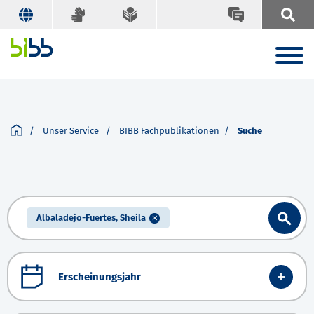
Unser Service
BIBB Fachpublikationen
Suche
Albaladejo-Fuertes, Sheila
Erscheinungsjahr