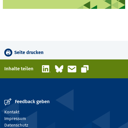
Seite drucken
LinkedIn
Bluesky
E-Mail
Inhalte teilen
Link kopieren
Feedback geben
Kontakt
Impressum
Datenschutz