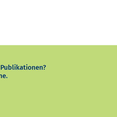
 Publikationen?
ne.