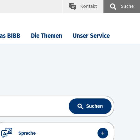
Kontakt
Suche
as BIBB
Die Themen
Unser Service
Suchen
Sprache