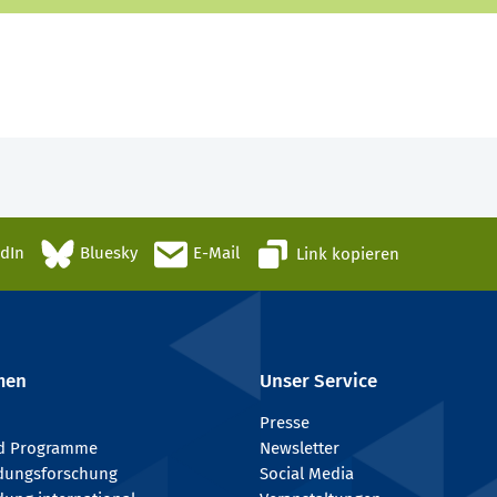
edIn
Bluesky
E-Mail
Link kopieren
men
Unser Service
Presse
nd Programme
Newsletter
ldungsforschung
Social Media