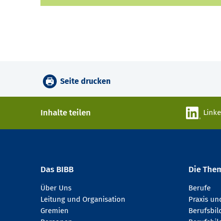
Seite drucken
Inhalte teilen
Link
Das BIBB
Die The
Über Uns
Berufe
Leitung und Organisation
Praxis u
Gremien
Berufsbi