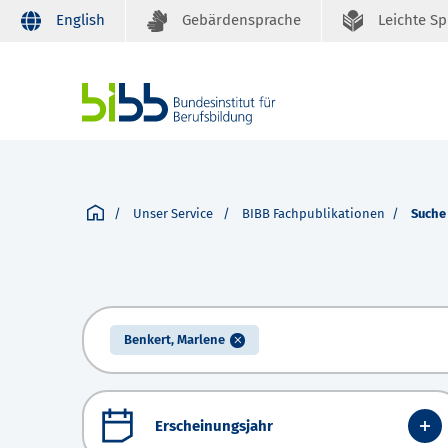
English
Gebärdensprache
Leichte S
Unser Service
BIBB Fachpublikationen
Suche
Benkert, Marlene
Erscheinungsjahr