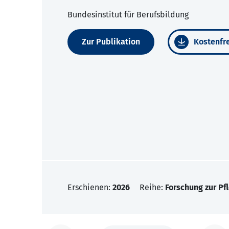
Bundesinstitut für Berufsbildung
Zur Publikation
Kostenfre
Erschienen:
2026
Reihe:
Forschung zur Pf