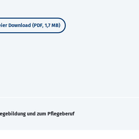
ier Download (PDF, 1,7 MB)
legebildung und zum Pflegeberuf