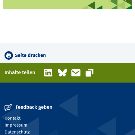
Seite drucken
LinkedIn
Bluesky
E-Mail
Inhalte teilen
Link kopieren
Feedback geben
Kontakt
Impressum
Datenschutz