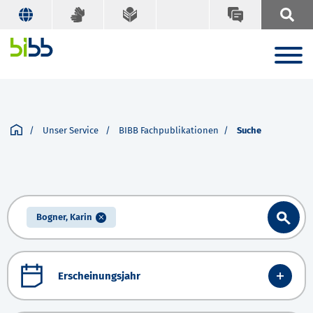
Unser Service
BIBB Fachpublikationen
Suche
Bogner, Karin
Erscheinungsjahr