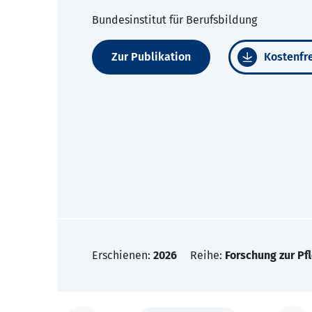
Bundesinstitut für Berufsbildung
Zur Publikation
Kostenfre
Erschienen:
2026
Reihe:
Forschung zur Pf