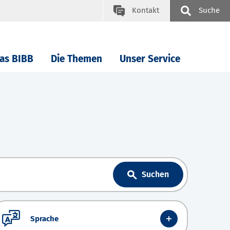
Kontakt
Suche
as BIBB
Die Themen
Unser Service
Suchen
Sprache