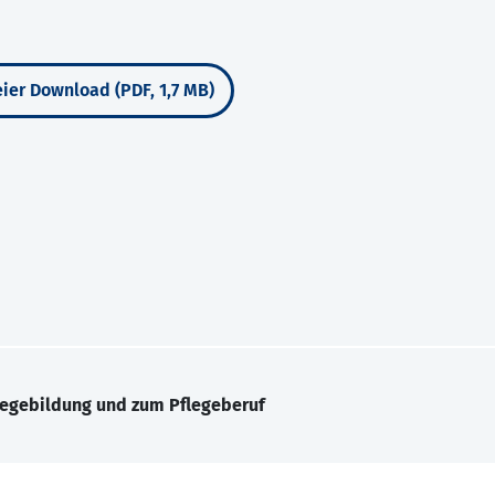
ier Download (PDF, 1,7 MB)
legebildung und zum Pflegeberuf