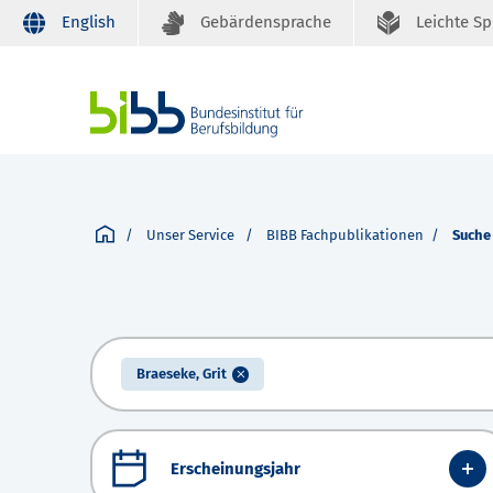
English
Gebärdensprache
Leichte S
Unser Service
BIBB Fachpublikationen
Suche
Braeseke, Grit
Erscheinungsjahr