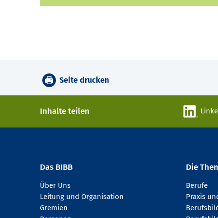
Seite drucken
Inhalte teilen
Link
Das BIBB
Die The
Über Uns
Berufe
Leitung und Organisation
Praxis u
Gremien
Berufsbi