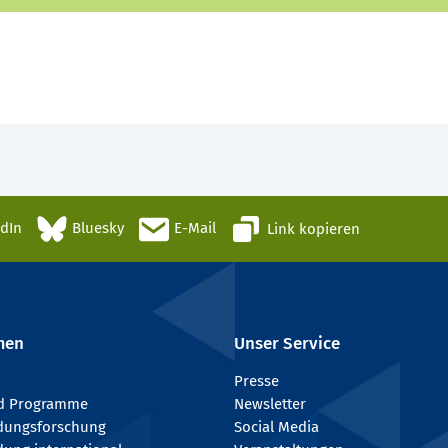
edIn
Bluesky
E-Mail
Link kopieren
men
Unser Service
Presse
nd Programme
Newsletter
ldungsforschung
Social Media