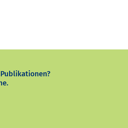
 Publikationen?
ne.