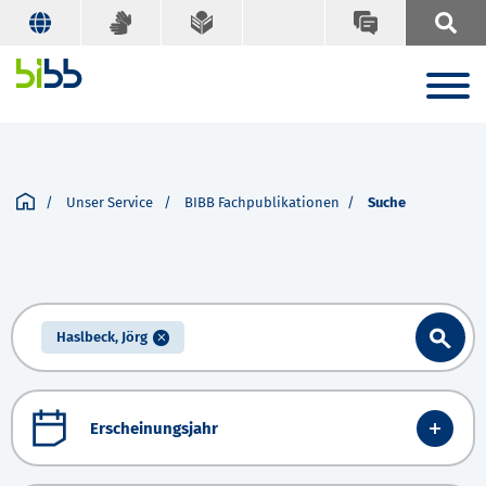
Unser Service
BIBB Fachpublikationen
Suche
Haslbeck, Jörg
Erscheinungsjahr