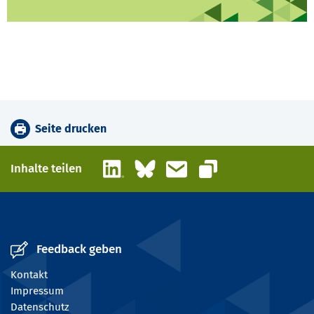
Seite drucken
LinkedIn
Bluesky
E-Mail
Inhalte teilen
Link kopieren
Feedback geben
Kontakt
Impressum
Datenschutz