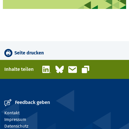
Seite drucken
LinkedIn
Bluesky
E-Mail
Inhalte teilen
Link kopieren
Feedback geben
Kontakt
Impressum
Datenschutz