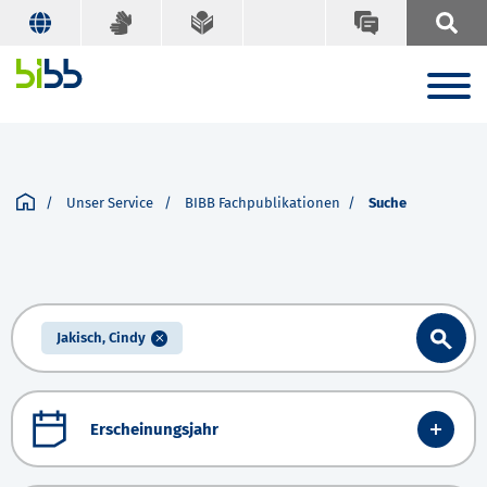
Unser Service
BIBB Fachpublikationen
Suche
Jakisch, Cindy
Erscheinungsjahr