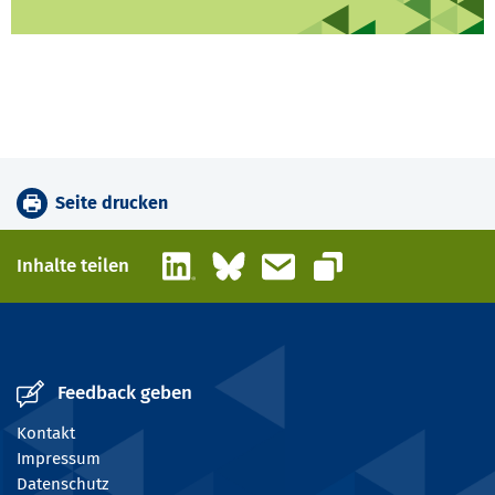
Seite drucken
LinkedIn
Bluesky
E-Mail
Inhalte teilen
Link kopieren
Feedback geben
Kontakt
Impressum
Datenschutz