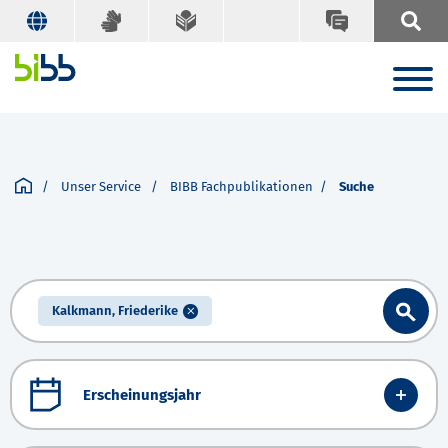
Unser Service
BIBB Fachpublikationen
Suche
Kalkmann, Friederike
Erscheinungsjahr