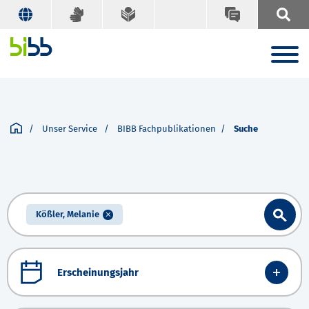
Unser Service
BIBB Fachpublikationen
Suche
Kößler, Melanie
Erscheinungsjahr