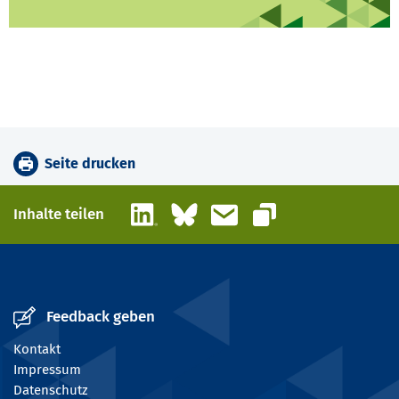
Seite drucken
LinkedIn
Bluesky
E-Mail
Inhalte teilen
Link kopieren
Feedback geben
Kontakt
Impressum
Datenschutz