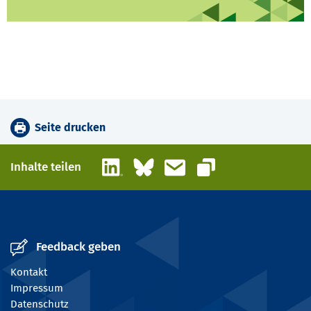
Seite drucken
LinkedIn
Bluesky
E-Mail
Inhalte teilen
Link kopieren
Feedback geben
Kontakt
Impressum
Datenschutz