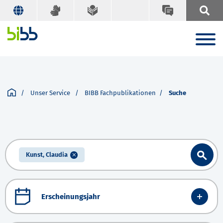
Unser Service
BIBB Fachpublikationen
Suche
Kunst, Claudia
Erscheinungsjahr