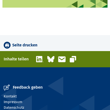
Seite drucken
LinkedIn
Bluesky
E-Mail
Inhalte teilen
Link kopieren
Feedback geben
Kontakt
Impressum
Datenschutz