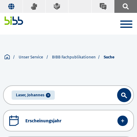
Unser Service
BIBB Fachpublikationen
Suche
Laser, Johannes
Erscheinungsjahr