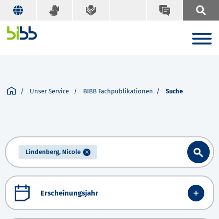
Unser Service
BIBB Fachpublikationen
Suche
Lindenberg, Nicole
Erscheinungsjahr