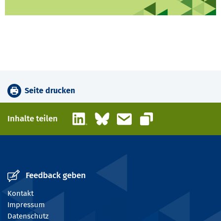
Seite drucken
LinkedIn
Bluesky
E-Mail
Inhalte teilen
Link kopieren
Feedback geben
Kontakt
Impressum
Datenschutz