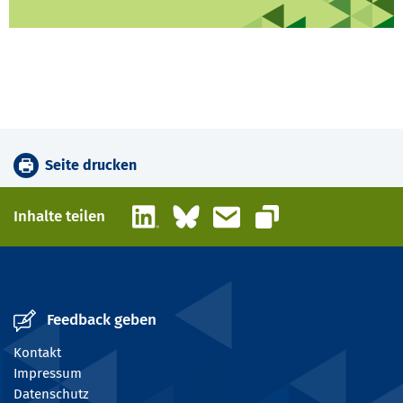
Seite drucken
LinkedIn
Bluesky
E-Mail
Inhalte teilen
Link kopieren
Feedback geben
Kontakt
Impressum
Datenschutz