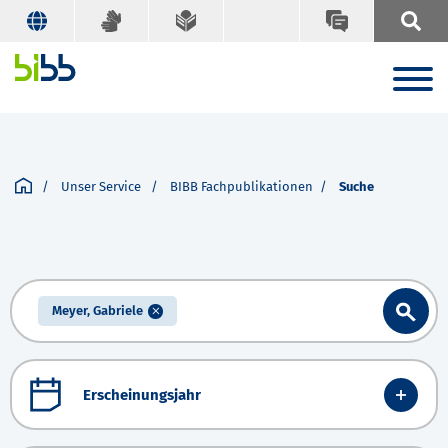
Unser Service
BIBB Fachpublikationen
Suche
Meyer, Gabriele
Erscheinungsjahr