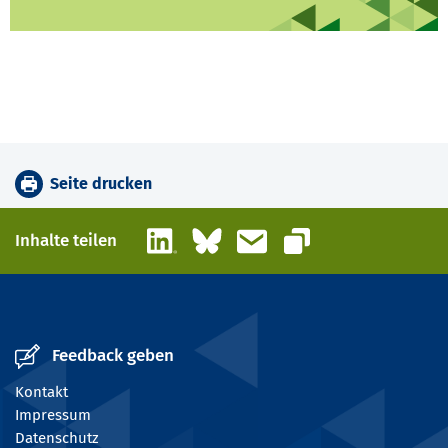
Seite drucken
LinkedIn
Bluesky
E-Mail
Inhalte teilen
Link kopieren
Feedback geben
Kontakt
Impressum
Datenschutz