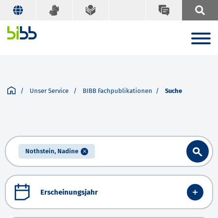
Unser Service
BIBB Fachpublikationen
Suche
Nothstein, Nadine
Erscheinungsjahr