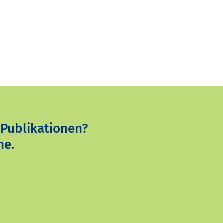
 Publikationen?
ne.