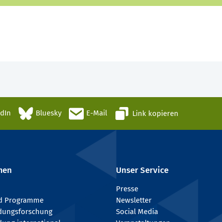
edIn
Bluesky
E-Mail
Link kopieren
men
Unser Service
Presse
nd Programme
Newsletter
ldungsforschung
Social Media