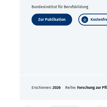
Bundesinstitut für Berufsbildung
Zur Publikation
Kostenfre
Erschienen:
2026
Reihe:
Forschung zur Pf