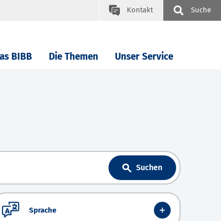
Kontakt
Suche
as BIBB
Die Themen
Unser Service
Suchen
Sprache