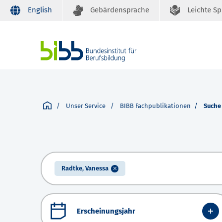
English
Gebärdensprache
Leichte S
Unser Service
BIBB Fachpublikationen
Suche
Radtke, Vanessa
Erscheinungsjahr