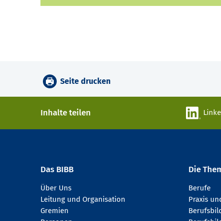
Seite drucken
Inhalte teilen
Link
Das BIBB
Die The
Über Uns
Berufe
Leitung und Organisation
Praxis u
Gremien
Berufsbi