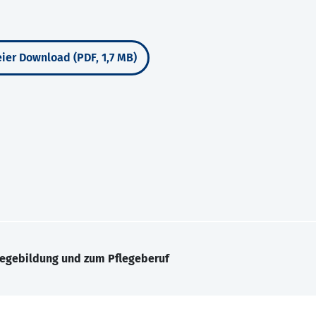
ier Download (PDF, 1,7 MB)
legebildung und zum Pflegeberuf