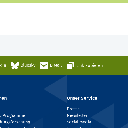
edIn
Bluesky
E-Mail
Link kopieren
men
Unser Service
Presse
nd Programme
Newsletter
ldungsforschung
Social Media