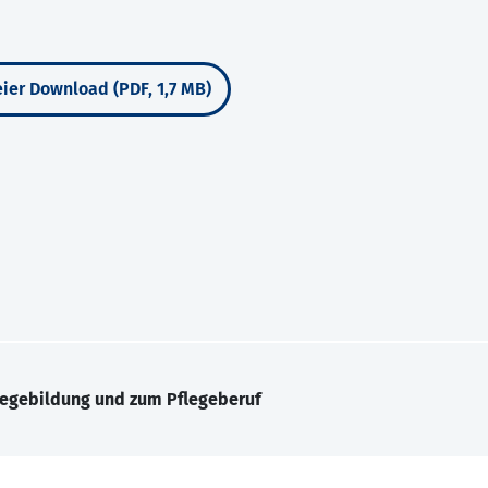
ier Download (PDF, 1,7 MB)
legebildung und zum Pflegeberuf