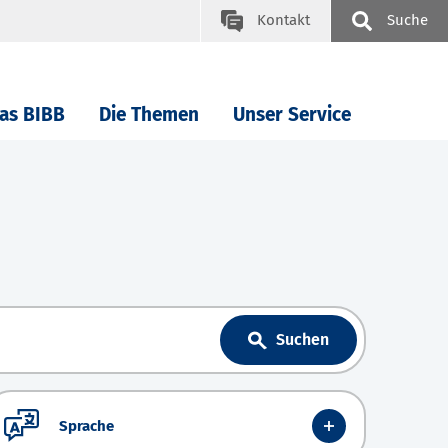
Kontakt
Suche
as BIBB
Die Themen
Unser Service
Suchen
Sprache