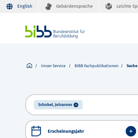
English
Gebärdensprache
Leichte S
Unser Service
BIBB Fachpublikationen
Suche
Schobel, Johannes
Erscheinungsjahr