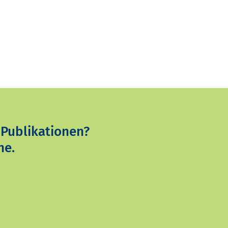
 Publikationen?
ne.