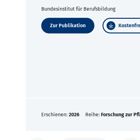
Bundesinstitut für Berufsbildung
Zur Publikation
Kostenfre
Erschienen:
2026
Reihe:
Forschung zur Pf