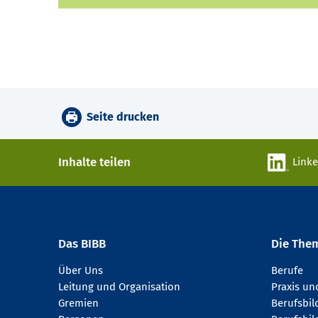
Seite drucken
Inhalte teilen
Link
Das BIBB
Die The
Über Uns
Berufe
Leitung und Organisation
Praxis u
Gremien
Berufsbi