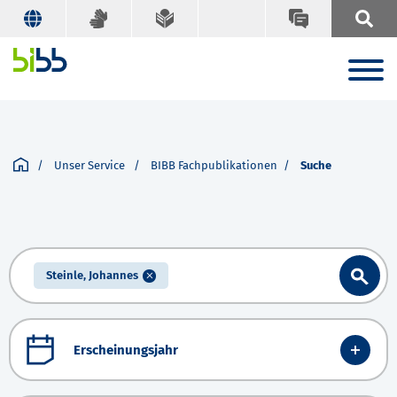
Unser Service
BIBB Fachpublikationen
Suche
Steinle, Johannes
Erscheinungsjahr