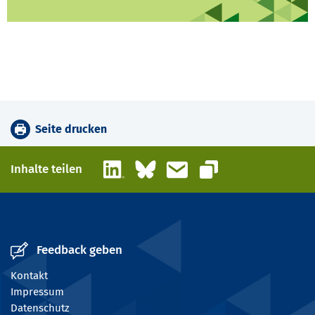
Seite drucken
LinkedIn
Bluesky
E-Mail
Inhalte teilen
Link kopieren
Feedback geben
Kontakt
Impressum
Datenschutz