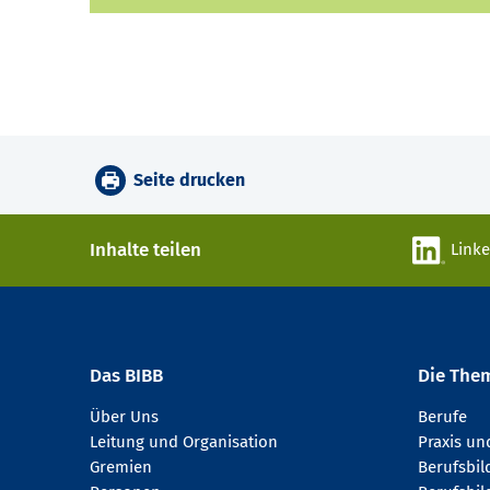
Seite drucken
Inhalte teilen
Link
Das BIBB
Die The
Über Uns
Berufe
Leitung und Organisation
Praxis u
Gremien
Berufsbi