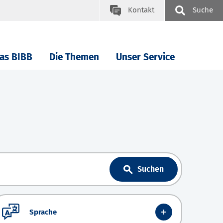
Kontakt
Suche
as BIBB
Die Themen
Unser Service
Suchen
Sprache