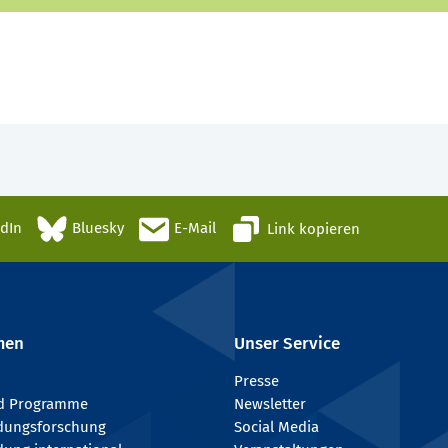
edIn
Bluesky
E-Mail
Link kopieren
men
Unser Service
Presse
nd Programme
Newsletter
ldungsforschung
Social Media