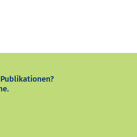
 Publikationen?
ne.