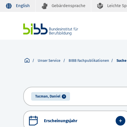
English
Gebärdensprache
Leichte S
Unser Service
BIBB Fachpublikationen
Suche
Tucman, Daniel
Erscheinungsjahr