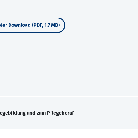
ier Download (PDF, 1,7 MB)
legebildung und zum Pflegeberuf