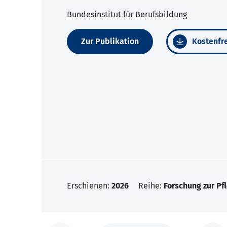
Bundesinstitut für Berufsbildung
Zur Publikation
Kostenfre
Erschienen:
2026
Reihe:
Forschung zur Pf