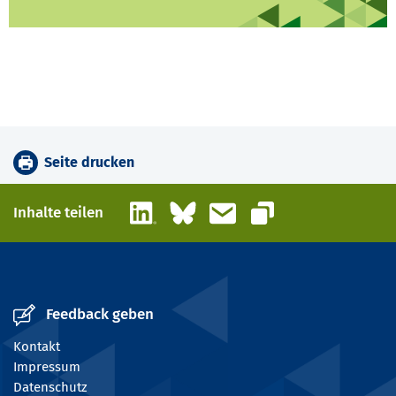
Seite drucken
LinkedIn
Bluesky
E-Mail
Inhalte teilen
Link kopieren
Feedback geben
Kontakt
Impressum
Datenschutz