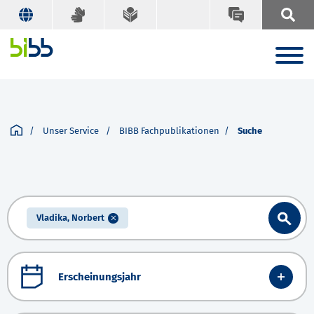
Unser Service
BIBB Fachpublikationen
Suche
Vladika, Norbert
Erscheinungsjahr