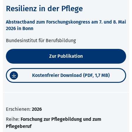
Resilienz in der Pflege
Abstractband zum Forschungskongress am 7. und 8. Mai
2026 in Bonn
Bundesinstitut für Berufsbildung
Zur Publikation
Kostenfreier Download (PDF, 1,7 MB)
Erschienen:
2026
Reihe:
Forschung zur Pflegebildung und zum
Pflegeberuf