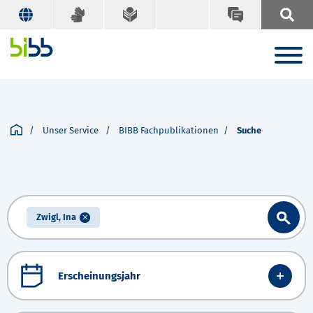
Unser Service
BIBB Fachpublikationen
Suche
Zwigl, Ina
Erscheinungsjahr