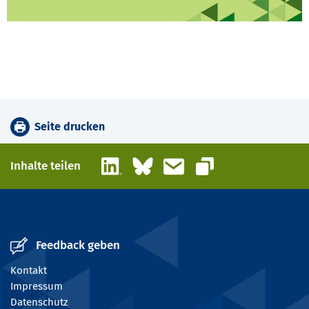
Seite drucken
LinkedIn
Bluesky
E-Mail
Inhalte teilen
Link kopieren
Feedback geben
Kontakt
Impressum
Datenschutz