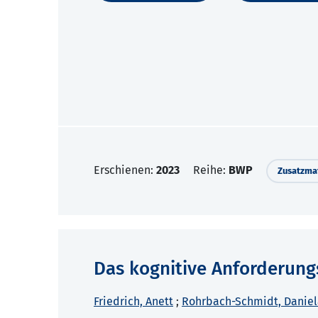
Erschienen:
2023
Reihe:
BWP
Zusatzmat
Das kognitive Anforderun
Friedrich, Anett
;
Rohrbach-Schmidt, Daniel