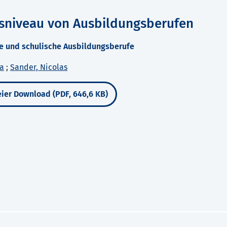
gsniveau von Ausbildungsberufen
le und schulische Ausbildungsberufe
a
;
Sander, Nicolas
ier Download (PDF, 646,6 KB)