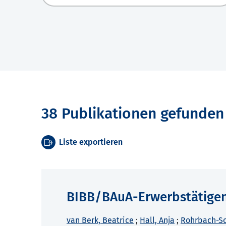
38 Publikationen gefunden
Liste exportieren
BIBB/BAuA-Erwerbstätige
van Berk, Beatrice
;
Hall, Anja
;
Rohrbach-Sc