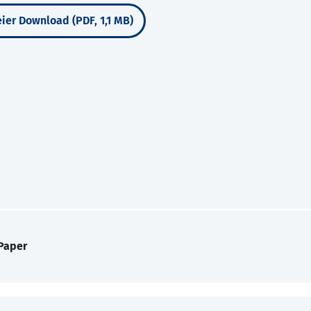
ier Download (PDF, 1,1 MB)
Paper