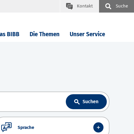
Kontakt
Suche
as BIBB
Die Themen
Unser Service
Suchen
Sprache