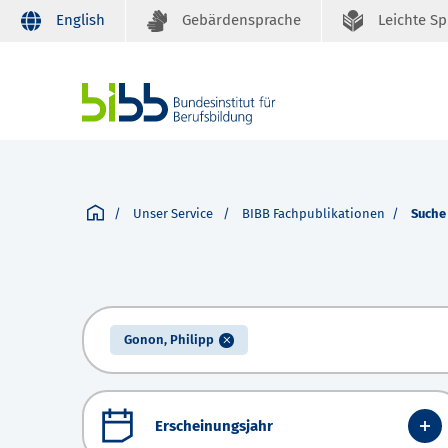
English
Gebärdensprache
Leichte S
Unser Service
BIBB Fachpublikationen
Suche
Gonon, Philipp
Erscheinungsjahr