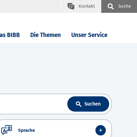
Kontakt
Suche
as BIBB
Die Themen
Unser Service
Suchen
Sprache