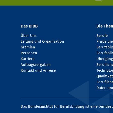
Das BIBB
Die The
Über Uns
Berufe
Leitung und Organisation
Praxis u
Gremien
Berufsbi
Personen
Berufsbil
Karriere
Übergäng
Auftragsvergaben
Beruflich
Kontakt und Anreise
Technologi
Qualifika
Beruflich
Daten und
Das Bundesinstitut für Berufsbildung ist eine bundesu