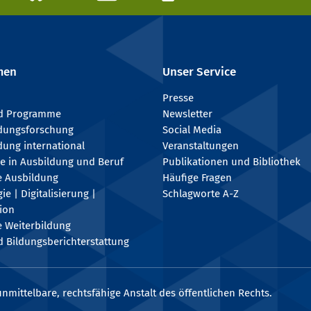
men
Unser Service
Presse
nd Programme
Newsletter
ldungsforschung
Social Media
dung international
Veranstaltungen
e in Ausbildung und Beruf
Publikationen und Bibliothek
e Ausbildung
Häufige Fragen
e | Digitalisierung |
Schlagworte A-Z
tion
e Weiterbildung
 Bildungsberichterstattung
nmittelbare, rechtsfähige Anstalt des öffentlichen Rechts.