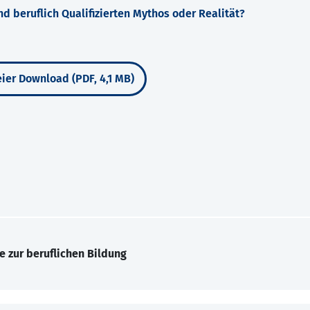
d beruflich Qualifizierten Mythos oder Realität?
ier Download (PDF, 4,1 MB)
e zur beruflichen Bildung