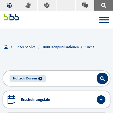
Unser Service
BIBB Fachpublikationen
Suche
Holtsch, Doreen
Erscheinungsjahr