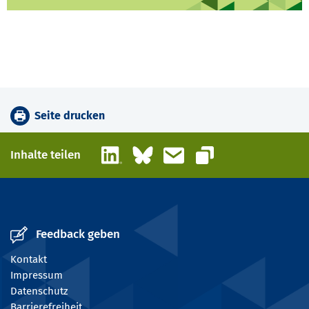
Seite drucken
LinkedIn
Bluesky
E-Mail
Inhalte teilen
Link kopieren
Feedback geben
Kontakt
Impressum
Datenschutz
Barrierefreiheit