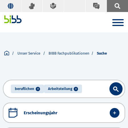
Unser Service
BIBB Fachpublikationen
Suche
beruflichen
Arbeitsteilung
Erscheinungsjahr