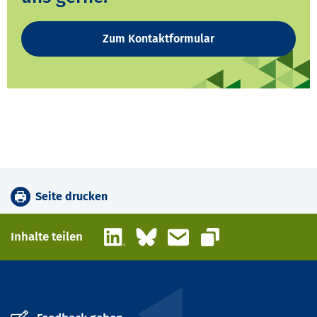
Zum Kontaktformular
Seite drucken
LinkedIn
Bluesky
E-Mail
Inhalte teilen
Link kopieren