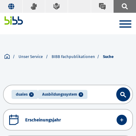
Unser Service
BIBB Fachpublikationen
Suche
duales
Ausbildungssystem
Erscheinungsjahr