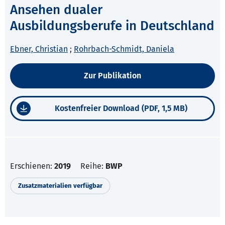
Ansehen dualer
Ausbildungsberufe in Deutschland
Ebner, Christian
;
Rohrbach-Schmidt, Daniela
Zur Publikation
Kostenfreier Download (PDF, 1,5 MB)
Erschienen:
2019
Reihe:
BWP
Zusatzmaterialien verfügbar