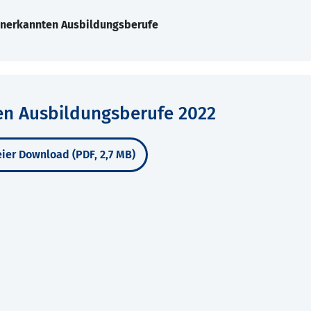
anerkannten Ausbildungsberufe
en Ausbildungsberufe 2022
ier Download (PDF, 2,7 MB)