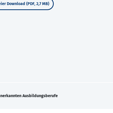
ier Download (PDF, 2,7 MB)
 anerkannten Ausbildungsberufe