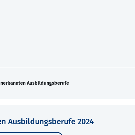
 anerkannten Ausbildungsberufe
en Ausbildungsberufe 2024