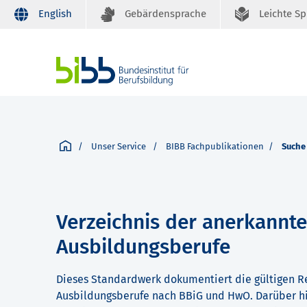
English
Gebärdensprache
Leichte S
Unser Service
BIBB Fachpublikationen
Suche
Verzeichnis der anerkannt
Ausbildungsberufe
Dieses Standardwerk dokumentiert die gültigen R
Ausbildungsberufe nach BBiG und HwO. Darüber hi