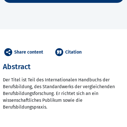
Share content
Citation
Abstract
Der Titel ist Teil des Internationalen Handbuchs der
Berufsbildung, des Standardwerks der vergleichenden
Berufsbildungsforschung. Er richtet sich an ein
wissenschaftliches Publikum sowie die
Berufsbildungspraxis.