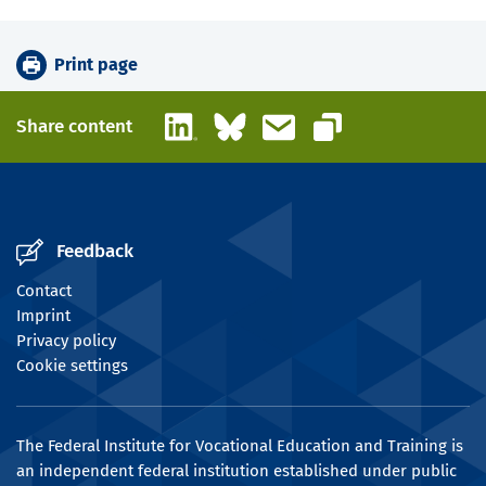
Print page
LinkedIn
Bluesky
Email
Share content
Copy link
Feedback
Contact
Imprint
Privacy policy
Cookie settings
The Federal Institute for Vocational Education and Training is
an independent federal institution established under public