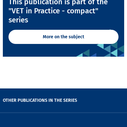
This publication is part of the
"VET in Practice - compact"
series
More on the subject
OTHER PUBLICATIONS IN THE SERIES