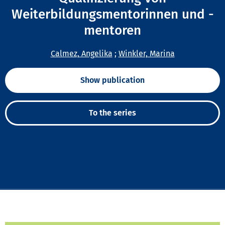
Weiterbildungsmentorinnen und -
mentoren
Calmez, Angelika
;
Winkler, Marina
Show publication
To the series