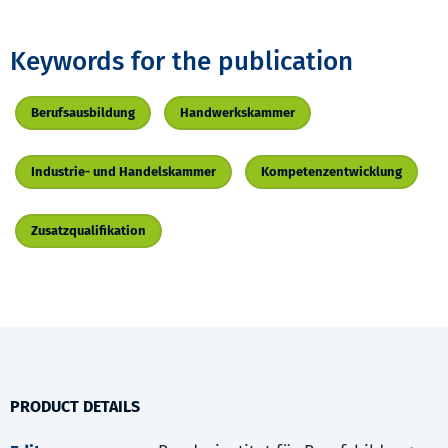
Keywords for the publication
Berufsausbildung
Handwerkskammer
Industrie- und Handelskammer
Kompetenzentwicklung
Zusatzqualifikation
PRODUCT DETAILS