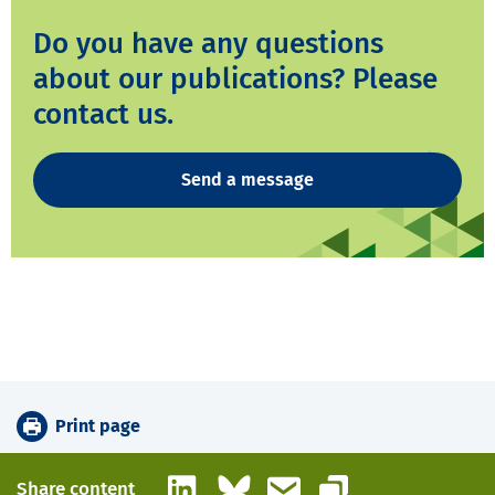
Do you have any questions
about our publications? Please
contact us.
Send a message
Print page
LinkedIn
Bluesky
Email
Share content