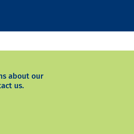
ns about our
act us.