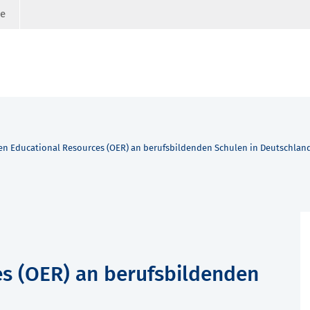
ge
n Educational Resources (OER) an berufsbildenden Schulen in Deutschlan
s (OER) an berufsbildenden