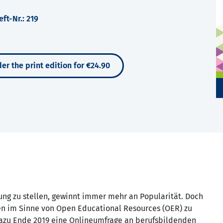
ft-Nr.: 219
er the print edition for €24.90
gung zu stellen, gewinnt immer mehr an Popularität. Doch
ien im Sinne von Open Educational Resources (OER) zu
 dazu Ende 2019 eine Onlineumfrage an berufsbildenden