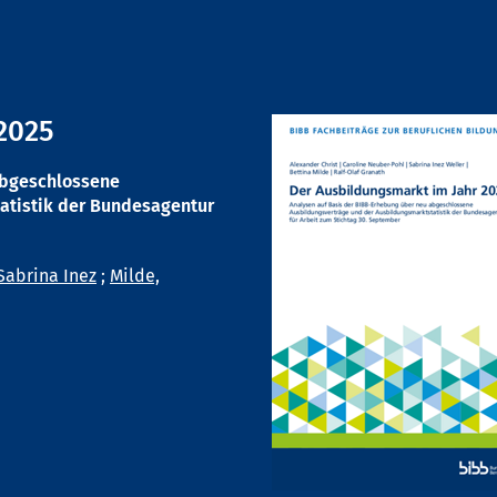
2025
abgeschlossene
atistik der Bundesagentur
Sabrina Inez
;
Milde,