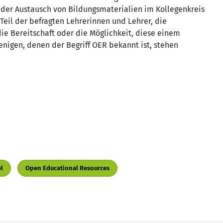
s der Austausch von Bildungsmaterialien im Kollegenkreis
Teil der befragten Lehrerinnen und Lehrer, die
die Bereitschaft oder die Möglichkeit, diese einem
jenigen, denen der Begriff OER bekannt ist, stehen
l
Open Educational Resources