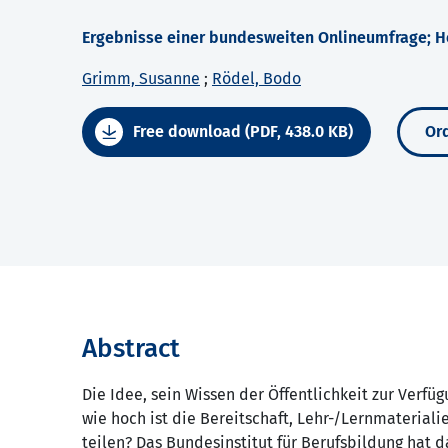
Ergebnisse einer bundesweiten Onlineumfrage; He
Grimm, Susanne
;
Rödel, Bodo
Free download (PDF, 438.0 KB)
Ord
Abstract
Die Idee, sein Wissen der Öffentlichkeit zur Verfü
wie hoch ist die Bereitschaft, Lehr-/Lernmaterial
teilen? Das Bundesinstitut für Berufsbildung hat