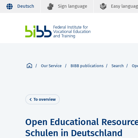
Deutsch
Sign language
Easy langua
Our Service
BIBB publications
Search
Ope
To overview
Open Educational Resource
Schulen in Deutschland