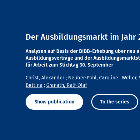
Der Ausbildungsmarkt im Jahr 
Analysen auf Basis der BIBB-Erhebung über neu 
Ausbildungsverträge und der Ausbildungsmarktst
für Arbeit zum Stichtag 30. September
Christ, Alexander
;
Neuber-Pohl, Caroline
;
Weller, 
Bettina
;
Granath, Ralf-Olaf
Show publication
To the series