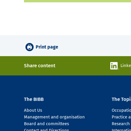
Print page
Share content
Link
The BIBB
The Topi
About Us
Occupati
Management and organisation
Practice
Board and committees
Research
Contact and Directions
Internati