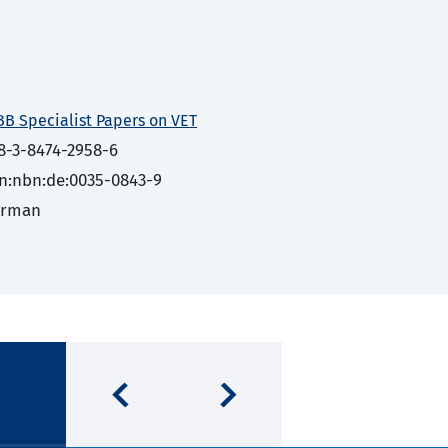
BB Specialist Papers on VET
8-3-8474-2958-6
n:nbn:de:0035-0843-9
erman