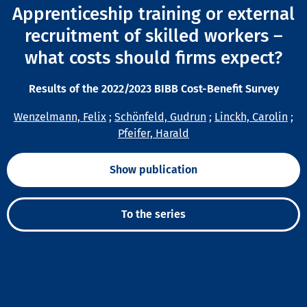
Apprenticeship training or external
recruitment of skilled workers –
what costs should firms expect?
Results of the 2022/2023 BIBB Cost-Benefit Survey
Wenzelmann, Felix
;
Schönfeld, Gudrun
;
Linckh, Carolin
;
Pfeifer, Harald
Show publication
To the series