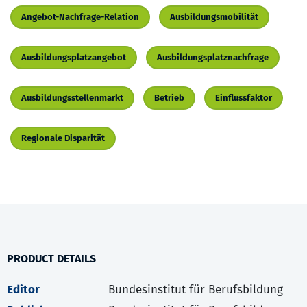
Angebot-Nachfrage-Relation
Ausbildungsmobilität
Ausbildungsplatzangebot
Ausbildungsplatznachfrage
Ausbildungsstellenmarkt
Betrieb
Einflussfaktor
Regionale Disparität
PRODUCT DETAILS
Editor
Bundesinstitut für Berufsbildung