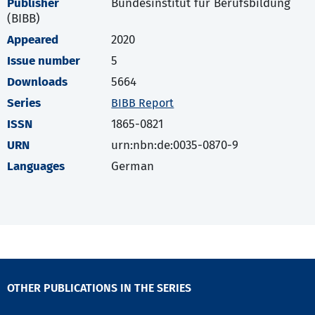
Publisher
Bundesinstitut für Berufsbildung
(BIBB)
Appeared
2020
Issue number
5
Downloads
5664
Series
BIBB Report
ISSN
1865-0821
URN
urn:nbn:de:0035-0870-9
Languages
German
OTHER PUBLICATIONS IN THE SERIES