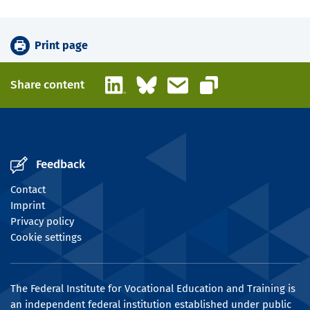
Print page
LinkedIn
Bluesky
Email
Share content
Copy link
Feedback
Contact
Imprint
Privacy policy
Cookie settings
The Federal Institute for Vocational Education and Training is
an independent federal institution established under public