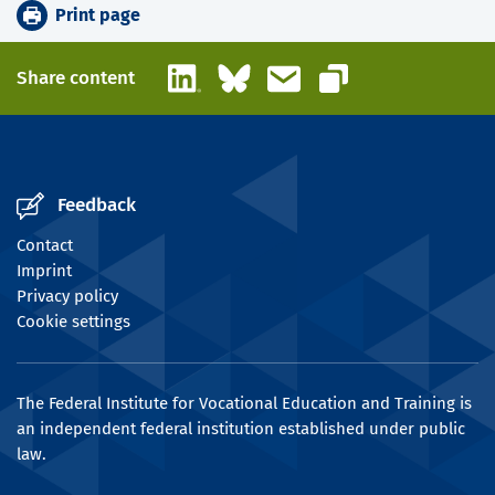
Print page
LinkedIn
Bluesky
Email
Share content
Copy link
Feedback
Contact
Imprint
Privacy policy
Cookie settings
The Federal Institute for Vocational Education and Training is
an independent federal institution established under public
law.