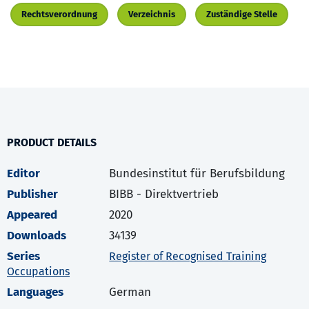
Rechtsverordnung
Verzeichnis
Zuständige Stelle
PRODUCT DETAILS
Editor
Bundesinstitut für Berufsbildung
Publisher
BIBB - Direktvertrieb
Appeared
2020
Downloads
34139
Series
Register of Recognised Training
Occupations
Languages
German