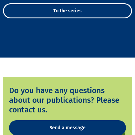
To the series
Do you have any questions
about our publications? Please
contact us.
Send a message