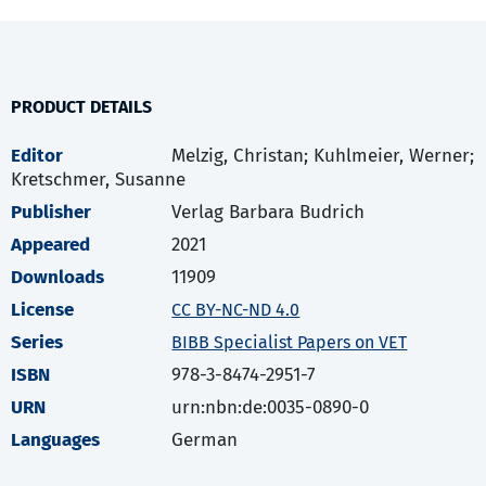
PRODUCT DETAILS
Editor
Melzig, Christan; Kuhlmeier, Werner;
Kretschmer, Susanne
Publisher
Verlag Barbara Budrich
Appeared
2021
Downloads
11909
License
CC BY-NC-ND 4.0
Series
BIBB Specialist Papers on VET
ISBN
978-3-8474-2951-7
URN
urn:nbn:de:0035-0890-0
Languages
German