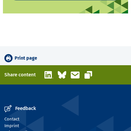
Print page
LinkedIn
Bluesky
Email
Share content
Copy link
Feedback
Contact
Imprint