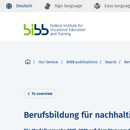
Deutsch
Sign language
Easy langua
Our Service
BIBB publications
Search
Ber
To overview
Berufsbildung für nachhalt