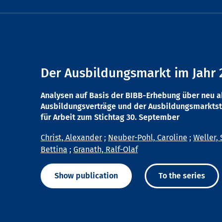
Der Ausbildungsmarkt im Jahr 
Analysen auf Basis der BIBB-Erhebung über neu 
Ausbildungsverträge und der Ausbildungsmarktst
für Arbeit zum Stichtag 30. September
Christ, Alexander
;
Neuber-Pohl, Caroline
;
Weller, 
Bettina
;
Granath, Ralf-Olaf
Show publication
To the series