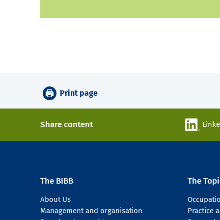
Print page
Share content
Link
The BIBB
The Topi
About Us
Occupati
Management and organisation
Practice