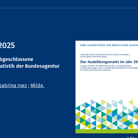
2025
abgeschlossene
atistik der Bundesagentur
Sabrina Inez
;
Milde,