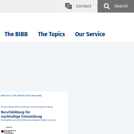
Contact
Search
The BIBB
The Topics
Our Service