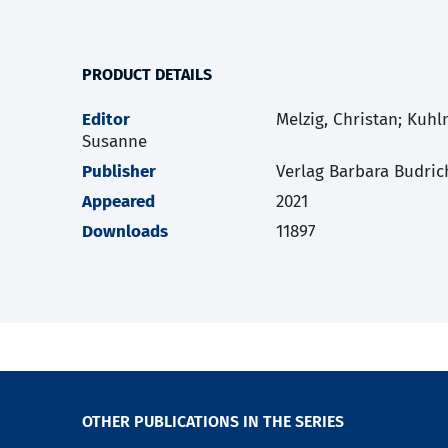
PRODUCT DETAILS
Editor
Melzig, Christan; Kuhl
Susanne
Publisher
Verlag Barbara Budric
Appeared
2021
Downloads
11897
OTHER PUBLICATIONS IN THE SERIES