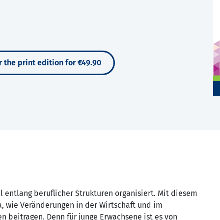
 the print edition for €49.90
l entlang beruflicher Strukturen organisiert. Mit diesem
ja, wie Veränderungen in der Wirtschaft und im
n beitragen. Denn für junge Erwachsene ist es von