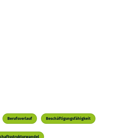
Berufsverlauf
Beschäftigungsfähigkeit
chaftsstrukturwandel