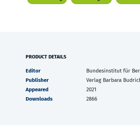
PRODUCT DETAILS
Editor
Bundesinstitut für Be
Publisher
Verlag Barbara Budric
Appeared
2021
Downloads
2866