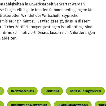
en Fähigkeiten in Erwerbsarbeit verwertet werden
iese Fragestellung die idealen Rahmenbedingungen: Die
trukturellen Wandel der Wirtschaft, atypische
emisierung nimmt zu. Es wird gezeigt, dass in diesem
licher Zertifizierungen gestiegen ist. Allerdings sind
intrinsisch motiviert. Daraus lassen sich Anforderungen
 ableiten.
l
Berufsabschluss
Berufsbild
Berufsbildungssystem
t
Qualifikationsverwertung
Qualifikationswandel
Wirts