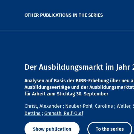
OTHER PUBLICATIONS IN THE SERIES
Der Ausbildungsmarkt im Jahr 
Analysen auf Basis der BIBB-Erhebung über neu 
Ausbildungsverträge und der Ausbildungsmarktst
für Arbeit zum Stichtag 30. September
Christ, Alexander
;
Neuber-Pohl, Caroline
;
Weller, 
Bettina
;
Granath, Ralf-Olaf
Show publication
To the series