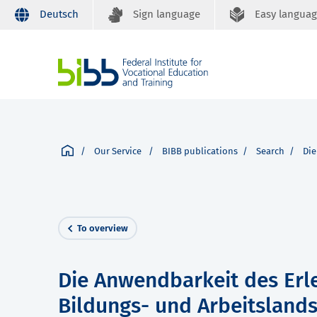
Deutsch
Sign language
Easy langua
Our Service
BIBB publications
Search
Die
To overview
Die Anwendbarkeit des Erl
Bildungs- und Arbeitslands