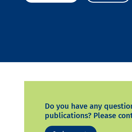
Do you have any questio
publications? Please cont