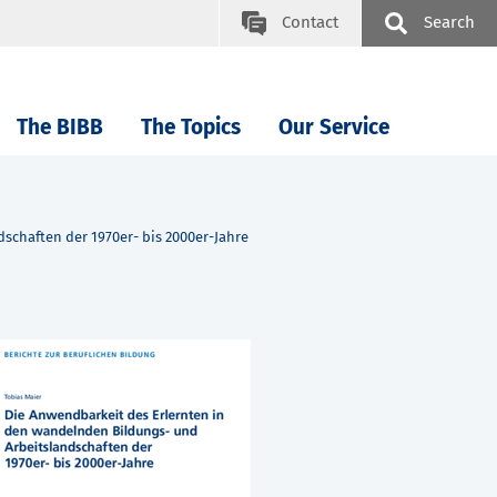
Contact
Search
The BIBB
The Topics
Our Service
schaften der 1970er- bis 2000er-Jahre