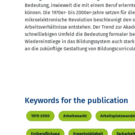
Bedeutung, inwieweit die mit einem Beruf erlernt
können. Die 1970er- bis 2000er-Jahre setzen für d
mikroelektronische Revolution beschleunigt den s
Arbeitsverhältnisse entstehen. Der Trend zur Akad
schnelllebigen Umfeld die Bedeutung formaler beruf
Wiedereinstiege in das Bildungssystem auch stark 
an die zukünftige Gestaltung von Bildungscurricula
Keywords for the publication
1970-2000
Arbeitsmarkt
Arbeitsplatzwande
Entberuflichung
Erwerbstätigkeit
Facharbei