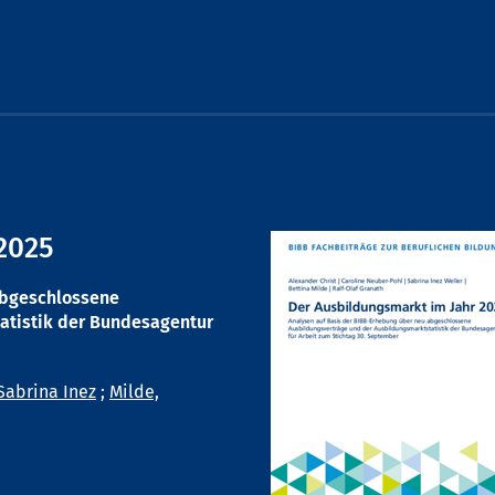
2025
abgeschlossene
atistik der Bundesagentur
Sabrina Inez
;
Milde,