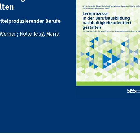
lten
ittelproduzierender Berufe
 Werner
;
Nölle-Krug, Marie