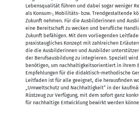
Lebensqualität führen und dabei sogar weniger Re
als Konsum-, Mobilitäts- bzw. Trendgestaltende kö
Zukunft nehmen. Für die Ausbilderinnen und Ausbil
eine Bereitschaft zu wecken und berufliche Handl
Zukunft befähigen. Mit dem vorliegenden Leitfade
praxistaugliches Konzept mit zahlreichen Erläute
die die Ausbilderinnen und Ausbilder unterstützen 
der Berufsausbildung zu integrieren. Speziell wi
benötigen, um nachhaltigkeitsorientiert in ihrem
Empfehlungen für die didaktisch-methodische Gest
Leitfaden ist für alle geeignet, die herausfinden 
„Umweltschutz und Nachhaltigkeit“ in der kaufmänn
Rüstzeug zur Verfügung, mit dem sofort ganz konk
für nachhaltige Entwicklung bewirkt werden könne