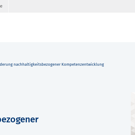
ge
derung nachhaltigkeitsbezogener Kompetenzentwicklung
bezogener