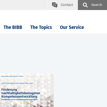
Contact
Search
The BIBB
The Topics
Our Service