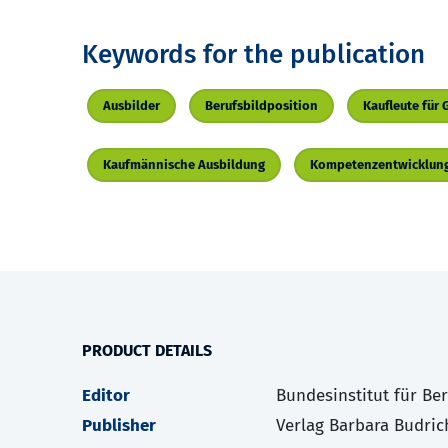
Keywords for the publication
Ausbilder
Berufsbildposition
Kaufleute fü
Kaufmännische Ausbildung
Kompetenzentwicklun
PRODUCT DETAILS
Editor
Bundesinstitut für Be
Publisher
Verlag Barbara Budric