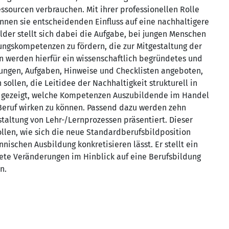
ssourcen verbrauchen. Mit ihrer professionellen Rolle
nnen sie entscheidenden Einfluss auf eine nachhaltigere
der stellt sich dabei die Aufgabe, bei jungen Menschen
ungskompetenzen zu fördern, die zur Mitgestaltung der
n werden hierfür ein wissenschaftlich begründetes und
rungen, Aufgaben, Hinweise und Checklisten angeboten,
sollen, die Leitidee der Nachhaltigkeit strukturell in
rd gezeigt, welche Kompetenzen Auszubildende im Handel
 Beruf wirken zu können. Passend dazu werden zehn
altung von Lehr-/Lernprozessen präsentiert. Dieser
wollen, wie sich die neue Standardberufsbildposition
ischen Ausbildung konkretisieren lässt. Er stellt ein
rete Veränderungen im Hinblick auf eine Berufsbildung
n.