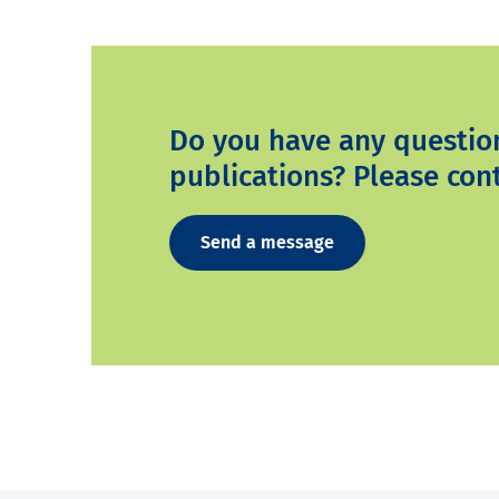
Do you have any questio
publications? Please cont
Send a message