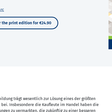
arc
 the print edition for €24.90
ildung trägt wesentlich zur Lösung eines der größten
t bei. Insbesondere die Kaufleute im Handel haben die
ungen zu vermarkten, die zukünftig zu einer besseren