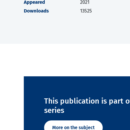
Appeared
2021
Downloads
13525
This publication is part o
series
More on the subject