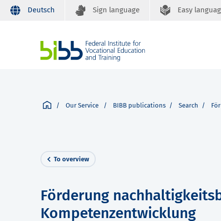
Deutsch
Sign language
Easy langua
Our Service
BIBB publications
Search
För
To overview
Förderung nachhaltigkeits
Kompetenzentwicklung