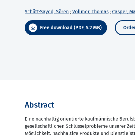
Schütt-Sayed, Sören
;
Vollmer, Thomas
;
Casper, M
Free download (PDF, 5.2 MB)
Order
Abstract
Eine nachhaltig orientierte kaufmännische Berufsb
gesellschaftlichen Schlüsselprobleme unserer Zei
Möglichkeit, nachhaltige Produkte und Dienstleist