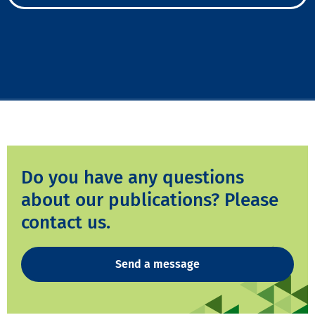
Do you have any questions
about our publications? Please
contact us.
Send a message