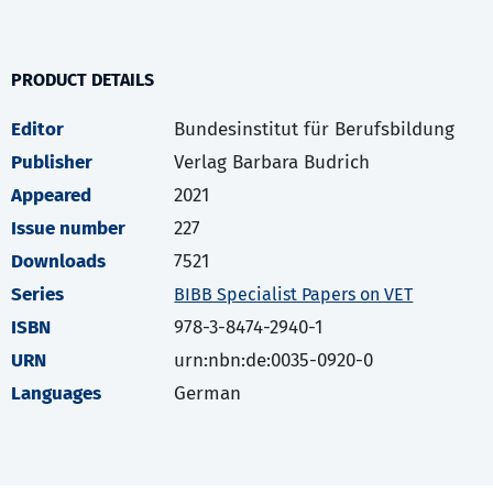
PRODUCT DETAILS
Editor
Bundesinstitut für Berufsbildung
Publisher
Verlag Barbara Budrich
Appeared
2021
Issue number
227
Downloads
7521
Series
BIBB Specialist Papers on VET
ISBN
978-3-8474-2940-1
URN
urn:nbn:de:0035-0920-0
Languages
German