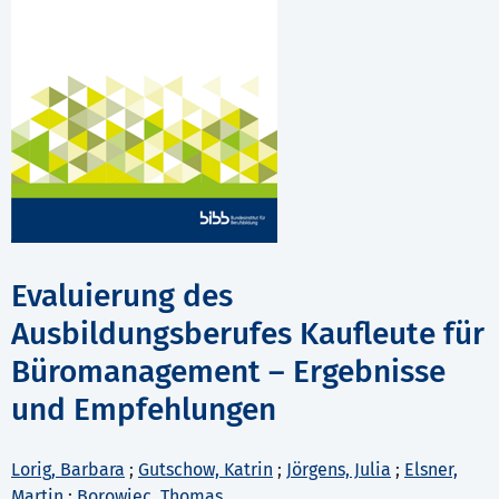
Evaluierung des
Ausbildungsberufes Kaufleute für
Büromanagement – Ergebnisse
und Empfehlungen
Lorig, Barbara
;
Gutschow, Katrin
;
Jörgens, Julia
;
Elsner,
Martin
;
Borowiec, Thomas