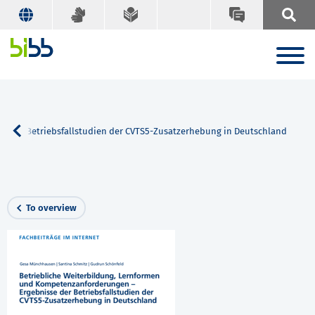
e der Betriebsfallstudien der CVTS5-Zusatzerhebung in Deutschland
To overview