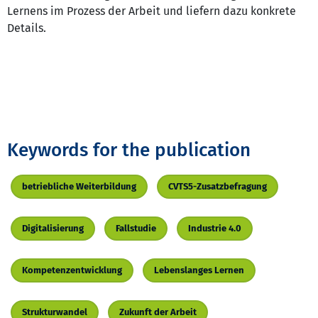
Lernens im Prozess der Arbeit und liefern dazu konkrete
Details.
Keywords for the publication
betriebliche Weiterbildung
CVTS5-Zusatzbefragung
Digitalisierung
Fallstudie
Industrie 4.0
Kompetenzentwicklung
Lebenslanges Lernen
Strukturwandel
Zukunft der Arbeit