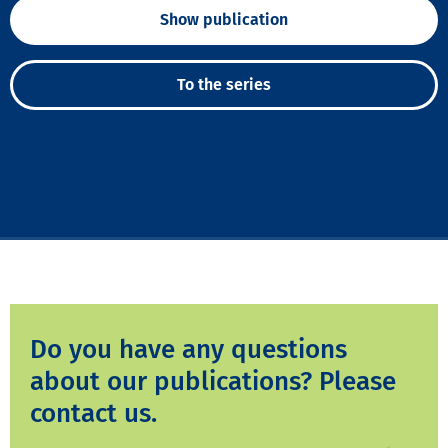
Show publication
To the series
Do you have any questions
about our publications? Please
contact us.