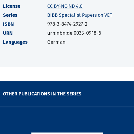
License
CC BY-NC-ND 4.0
Series
BIBB Specialist Papers on VET
ISBN
978-3-8474-2927-2
URN
urn:nbn:de:0035-0918-6
Languages
German
OTHER PUBLICATIONS IN THE SERIES