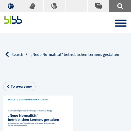
ons
Search
„Neue Normalität“ betrieblichen Lernens gestalten
To overview