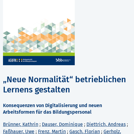
„Neue Normalität“ betrieblichen
Lernens gestalten
Konsequenzen von Digitalisierung und neuen
Arbeitsformen für das Bildungspersonal
Brünner, Kathrin
;
Dauser, Dominique
;
Diettrich, Andreas
;
Faßhauer, Uwe
;
Frenz, Martin
;
Gasch, Florian
;
Gerholz,