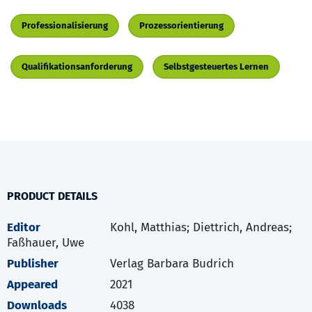
Professionalisierung
Prozessorientierung
Qualifikationsanforderung
Selbstgesteuertes Lernen
PRODUCT DETAILS
Editor
Kohl, Matthias; Diettrich, Andreas;
Faßhauer, Uwe
Publisher
Verlag Barbara Budrich
Appeared
2021
Downloads
4038