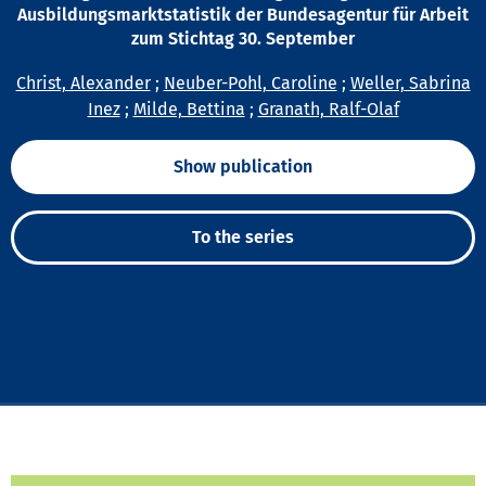
Ausbildungsmarktstatistik der Bundesagentur für Arbeit
zum Stichtag 30. September
Christ, Alexander
;
Neuber-Pohl, Caroline
;
Weller, Sabrina
Inez
;
Milde, Bettina
;
Granath, Ralf-Olaf
Show publication
To the series