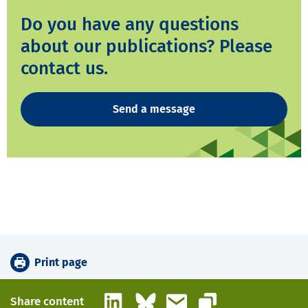
Do you have any questions
about our publications? Please
contact us.
Send a message
Print page
LinkedIn
Bluesky
Email
Share content
Copy link